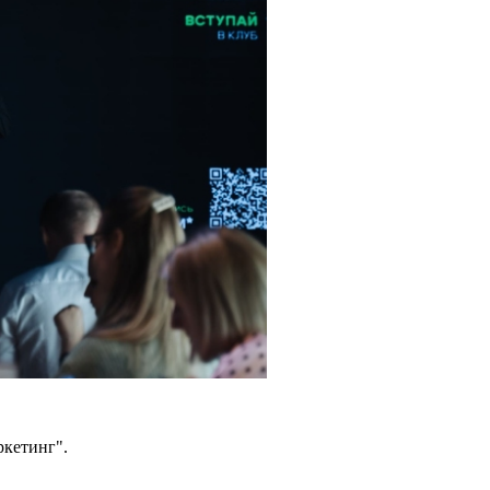
ркетинг".