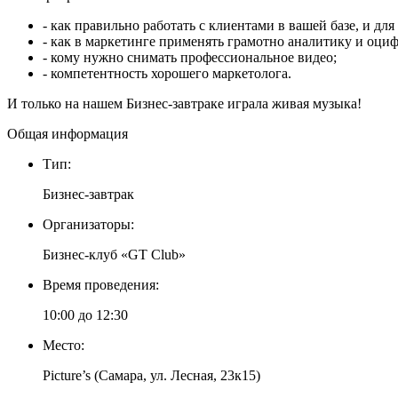
- как правильно работать с клиентами в вашей базе, и дл
- как в маркетинге применять грамотно аналитику и оциф
- кому нужно снимать профессиональное видео;
- компетентность хорошего маркетолога.
И только на нашем Бизнес-завтраке играла живая музыка!
Общая информация
Тип:
Бизнес-завтрак
Организаторы:
Бизнес-клуб «GT Club»
Время проведения:
10:00 до 12:30
Место:
Picture’s (Самара, ул. Лесная, 23к15)