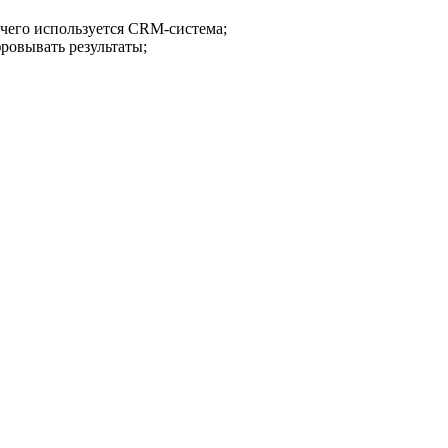
я чего используется CRM-система;
ровывать результаты;