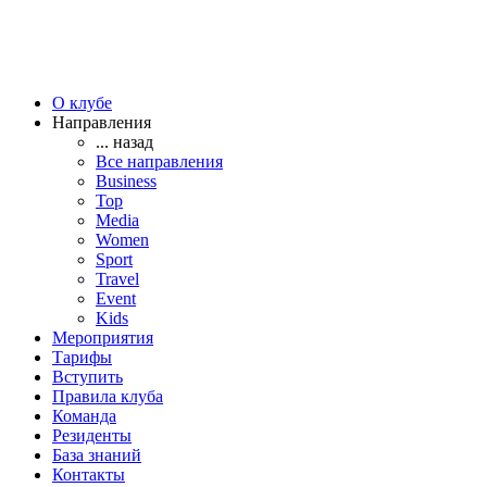
О клубе
Направления
... назад
Все направления
Business
Top
Media
Women
Sport
Travel
Event
Kids
Мероприятия
Тарифы
Вступить
Правила клуба
Команда
Резиденты
База знаний
Контакты