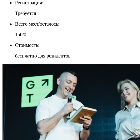
Регистрация:
Требуется
Всего мест/
осталось:
150/
0
Стоимость:
бесплатно для резидентов