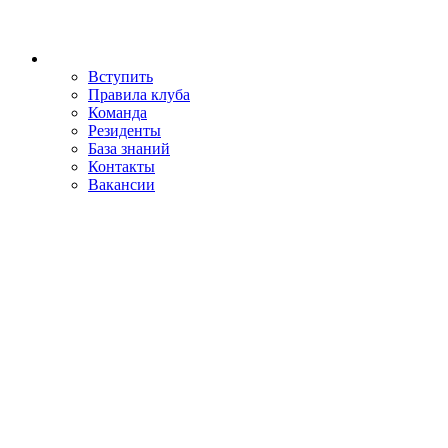
Вступить
Правила клуба
Команда
Резиденты
База знаний
Контакты
Вакансии