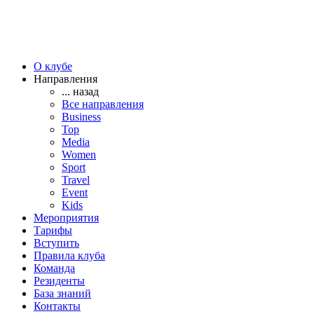
О клубе
Направления
... назад
Все направления
Business
Top
Media
Women
Sport
Travel
Event
Kids
Мероприятия
Тарифы
Вступить
Правила клуба
Команда
Резиденты
База знаний
Контакты