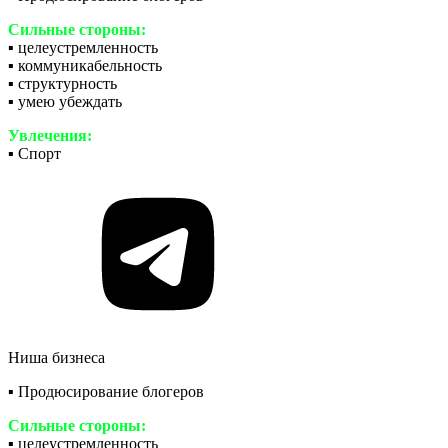
Сильные стороны:
▪️ целеустремленность
▪️ коммуникабельность
▪️ структурность
▪️ умею убеждать
Увлечения:
▪️ Спорт
Ниша бизнеса
▪️ Продюсирование блогеров
Сильные стороны:
▪️ целеустремленность