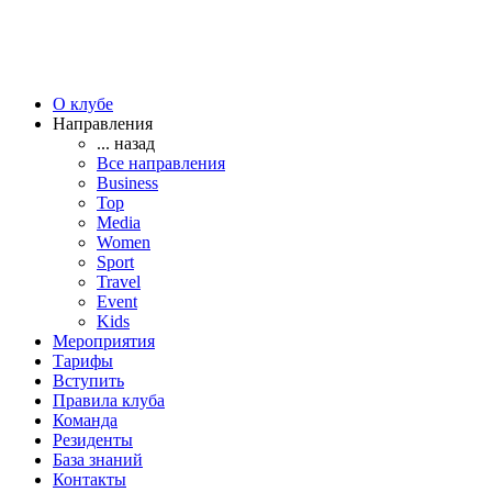
О клубе
Направления
... назад
Все направления
Business
Top
Media
Women
Sport
Travel
Event
Kids
Мероприятия
Тарифы
Вступить
Правила клуба
Команда
Резиденты
База знаний
Контакты