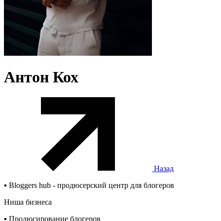
Антон Кох
Назад
▪️ Bloggers hub - продюсерский центр для блогеров
Ниша бизнеса
▪️ Продюсирование блогеров