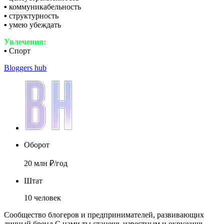
▪️ коммуникабельность
▪️ структурность
▪️ умею убеждать
Увлечения:
▪️ Спорт
Bloggers hub
Оборот
20 млн ₽/год
Штат
10 человек
Сообщество блогеров и предпринимателей, развивающих
личный бренд С нами ты станешь известным и окружишь