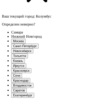
Ваш текущий город:
Колумбус
Определен неверно?
Самара
Нижний Новгород
Москва
Санкт-Петербург
Новосибирск
Тольятти
Казань
Иркутск
Красноярск
Сочи
Краснодар
Владивосток
Саратов
Екатеринбург