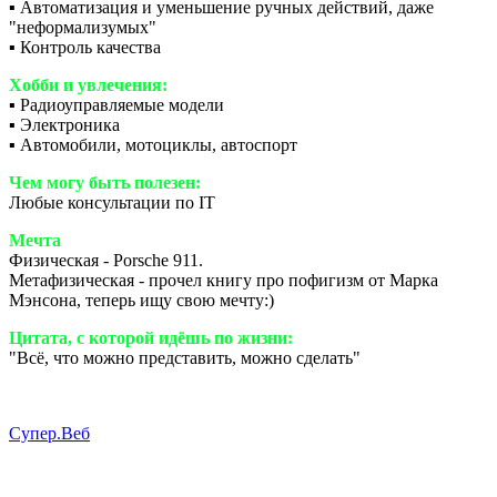
▪️ Автоматизация и уменьшение ручных действий, даже
"неформализумых"
▪️ Контроль качества
Хобби и увлечения:
▪️ Радиоуправляемые модели
▪️ Электроника
▪️ Автомобили, мотоциклы, автоспорт
Чем могу быть полезен:
Любые консультации по IT
Мечта
Физическая - Porsche 911.
Метафизическая - прочел книгу про пофигизм от Марка
Мэнсона, теперь ищу свою мечту:)
Цитата, с которой идёшь по жизни:
"Всё, что можно представить, можно сделать"
Супер.Веб