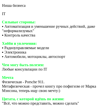
Ниша бизнеса
IT
Сильные стороны:
▪️ Автоматизация и уменьшение ручных действий, даже
"неформализумых"
▪️ Контроль качества
Хобби и увлечения:
▪️ Радиоуправляемые модели
▪️ Электроника
▪️ Автомобили, мотоциклы, автоспорт
Чем могу быть полезен:
Любые консультации по IT
Мечта
Физическая - Porsche 911.
Метафизическая - прочел книгу про пофигизм от Марка
Мэнсона, теперь ищу свою мечту:)
Цитата, с которой идёшь по жизни:
"Всё, что можно представить, можно сделать"