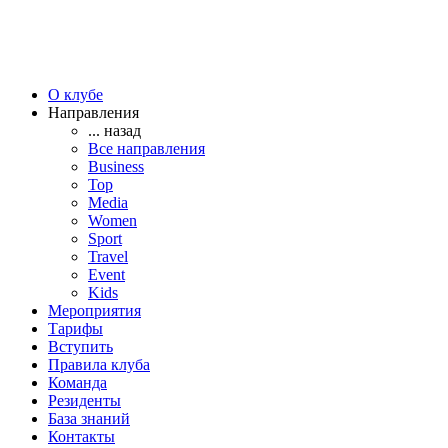
О клубе
Направления
... назад
Все направления
Business
Top
Media
Women
Sport
Travel
Event
Kids
Мероприятия
Тарифы
Вступить
Правила клуба
Команда
Резиденты
База знаний
Контакты