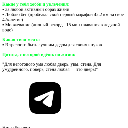
Какие у тебя хобби и увлечения:
▪️ За любой активный образ жизни
▪️ Люблю бег (пробежал свой первый марафон 42.2 км на свое
42х-летие)
▪️ Моржевание (личный рекорд =15 мин плавания в ледяной
воде)
Какая твоя мечта
▪️ В зрелости быть лучшим дедом для своих внуков
Цитата, с которой идёшь по жизни:
"Для неготового ума любая дверь, увы, стена. Для
умудрённого, поверь, стена любая — это дверь!"
Ниша бизнеса