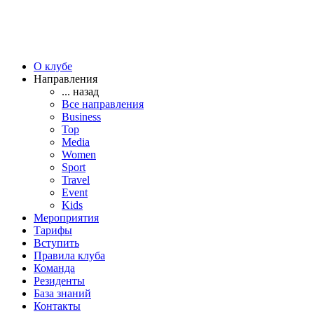
О клубе
Направления
... назад
Все направления
Business
Top
Media
Women
Sport
Travel
Event
Kids
Мероприятия
Тарифы
Вступить
Правила клуба
Команда
Резиденты
База знаний
Контакты