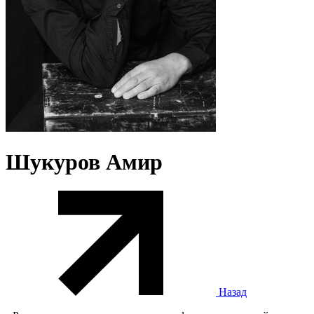
Шукуров Амир
Назад