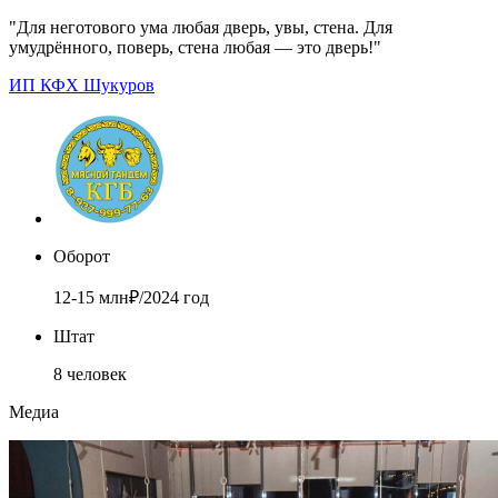
"Для неготового ума любая дверь, увы, стена. Для
умудрённого, поверь, стена любая — это дверь!"
ИП КФХ Шукуров
Оборот
12-15 млн₽/2024 год
Штат
8 человек
Медиа