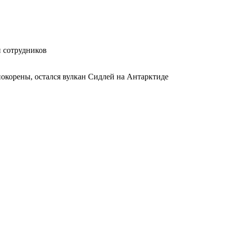
и сотрудников
покорены, остался вулкан Сидлей на Антарктиде