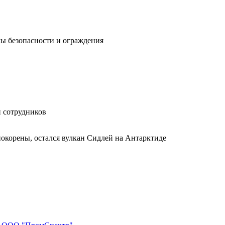
мы безопасности и ограждения
и сотрудников
покорены, остался вулкан Сидлей на Антарктиде