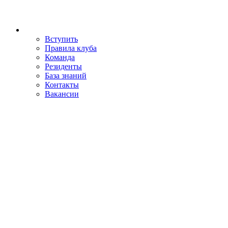
Вступить
Правила клуба
Команда
Резиденты
База знаний
Контакты
Вакансии