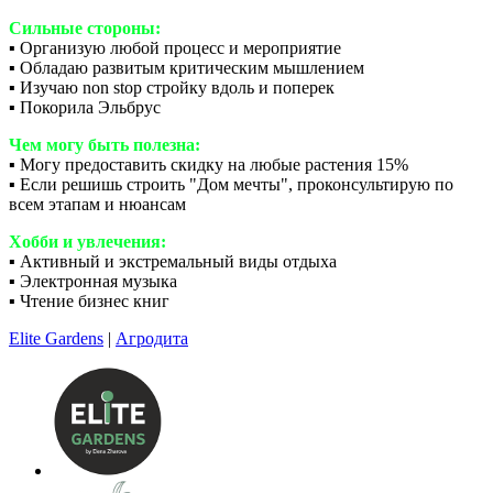
Сильные стороны:
▪️ Организую любой процесс и мероприятие
▪️ Обладаю развитым критическим мышлением
▪️ Изучаю non stop стройку вдоль и поперек
▪️ Покорила Эльбрус
Чем могу быть полезна:
▪️ Могу предоставить скидку на любые растения 15%
▪️ Если решишь строить "Дом мечты", проконсультирую по
всем этапам и нюансам
Хобби и увлечения:
▪️ Активный и экстремальный виды отдыха
▪️ Электронная музыка
▪️ Чтение бизнес книг
Elite Gardens
|
Агродита