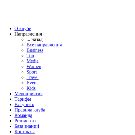
О клубе
Направления
... назад
Все направления
Business
Top
Media
Women
Sport
Travel
Event
Kids
Мероприятия
Тарифы
Вступить
Правила клуба
Команда
Резиденты
База знаний
Контакты